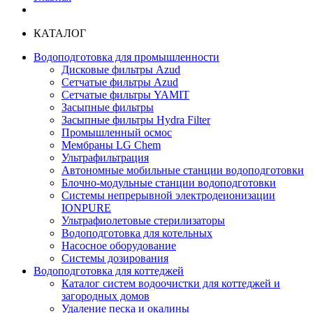
КАТАЛОГ
Водоподготовка для промышленности
Дисковые фильтры Azud
Сетчатые фильтры Azud
Сетчатые фильтры YAMIT
Засыпные фильтры
Засыпные фильтры Hydra Filter
Промышленный осмос
Мембраны LG Chem
Ультрафильтрация
Автономные мобильные станции водоподготовки
Блочно-модульные станции водоподготовки
Системы непрерывной электродеионизации
IONPURE
Ультрафиолетовые стерилизаторы
Водоподготовка для котельных
Насосное оборудование
Системы дозирования
Водоподготовка для коттеджей
Каталог систем водоочистки для коттеджей и
загородных домов
Удаление песка и окалины