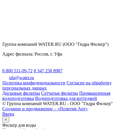
Группа компаний WATER.RU (ООО "Гидра Фильтр")
Адрес филиала:
Россия
, г.
Уфа
8 800 511-09-72
8 347 258 8987
ufa@water.ru
Политика конфиденциальности
Согласие на обработку
персональных данных
Дисковые фильтры
Сетчатые фильтры
Промышленная
водоподготовка
Водоподготовка для коттеджей
© Группа компаний WATER.RU - ООО "Гидра Фильтр"
Создание и продвижение – «Позитив Арт»
Вверх
×
Фильтр для воды