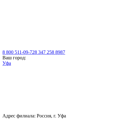
8 800 511-09-72
8 347 258 8987
Ваш город:
Уфа
Адрес филиала: Россия, г. Уфа