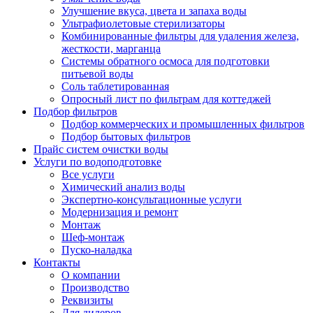
Улучшение вкуса, цвета и запаха воды
Ультрафиолетовые стерилизаторы
Комбинированные фильтры для удаления железа,
жесткости, марганца
Системы обратного осмоса для подготовки
питьевой воды
Соль таблетированная
Опросный лист по фильтрам для коттеджей
Подбор фильтров
Подбор коммерческих и промышленных фильтров
Подбор бытовых фильтров
Прайс систем очистки воды
Услуги по водоподготовке
Все услуги
Химический анализ воды
Экспертно-консультационные услуги
Модернизация и ремонт
Монтаж
Шеф-монтаж
Пуско-наладка
Контакты
О компании
Производство
Реквизиты
Для дилеров