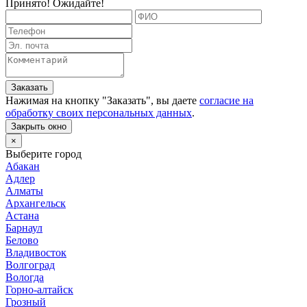
Принято! Ожидайте!
Заказать
Нажимая на кнопку "
Заказать
", вы даете
согласие на
обработку своих персональных данных
.
Закрыть окно
×
Выберите город
Абакан
Адлер
Алматы
Архангельск
Астана
Барнаул
Белово
Владивосток
Волгоград
Вологда
Горно-алтайск
Грозный