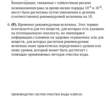
Концентрации, связанные с избыточным риском
-4
-6
возникновения рака за время жизни порядка 10
и 10
,
могут быть расчитаны путем умножения и деления
(соответственно) рекомендуемой величины на 10.
(P).
Временно рекомендуемая величина. Этот термин
используется для тех веществ, для которых есть указание
на потенциальную опасность, но имеющаяся
информация о влиянии на здоровье ограничена; или для
веществ, для которых расчетная рекомендуемая
величина ниже практически определимого уровня или
ниже уровня, который может быть достигнут с
помощью применяемых методов очистки воды.
производство систем очистки воды water.ru