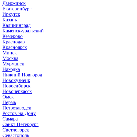
Дзержинск
Екатеринбург
Иркутск
Казань
Калининград
Каменск-уральский
Кемерово
Краснодар
Красноярск
Минск
Москва
Мурманск
Находка
Нижний Новгород
Новокузнецк
Новосибирск
Новочеркасск
Омск
Пермь
Петрозаводск
Ростов-на-Дону
Самара
Санкт-Петербург
Светлогорск
Севастополь