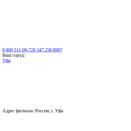
8 800 511-09-72
8 347 258 8987
Ваш город:
Уфа
Адрес филиала: Россия, г. Уфа