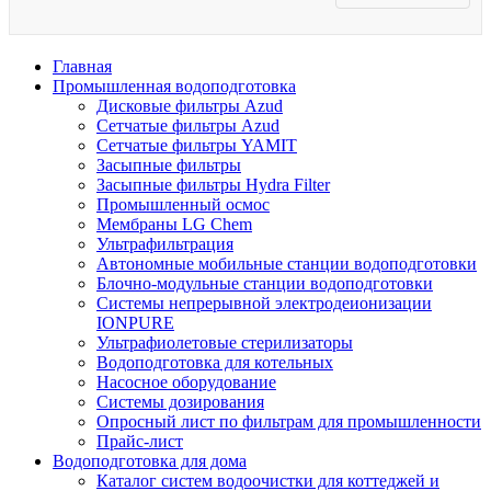
Главная
Промышленная водоподготовка
Дисковые фильтры Azud
Сетчатые фильтры Azud
Сетчатые фильтры YAMIT
Засыпные фильтры
Засыпные фильтры Hydra Filter
Промышленный осмос
Мембраны LG Chem
Ультрафильтрация
Автономные мобильные станции водоподготовки
Блочно-модульные станции водоподготовки
Системы непрерывной электродеионизации
IONPURE
Ультрафиолетовые стерилизаторы
Водоподготовка для котельных
Насосное оборудование
Системы дозирования
Опросный лист по фильтрам для промышленности
Прайс-лист
Водоподготовка для дома
Каталог систем водоочистки для коттеджей и