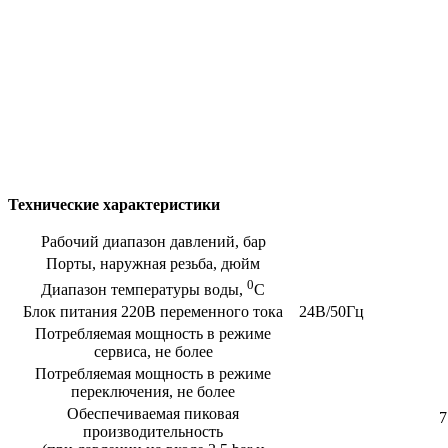
Технические характеристики
Рабочий диапазон давлений, бар
Порты, наружная резьба, дюйм
0
Диапазон температуры воды,
С
Блок питания 220В переменного тока
24В/50Гц
Потребляемая мощность в режиме
сервиса, не более
Потребляемая мощность в режиме
переключения, не более
Обеспечиваемая пиковая
7
производительность