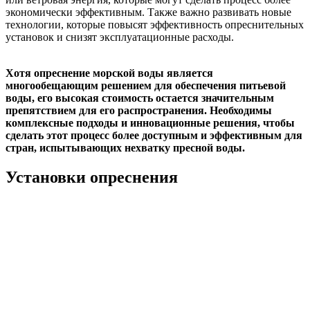
экономически эффективным. Также важно развивать новые
технологии, которые повысят эффективность опреснительных
установок и снизят эксплуатационные расходы.
Хотя опреснение морской воды является
многообещающим решением для обеспечения питьевой
воды, его высокая стоимость остается значительным
препятствием для его распространения. Необходимы
комплексные подходы и инновационные решения, чтобы
сделать этот процесс более доступным и эффективным для
стран, испытывающих нехватку пресной воды.
Установки опреснения