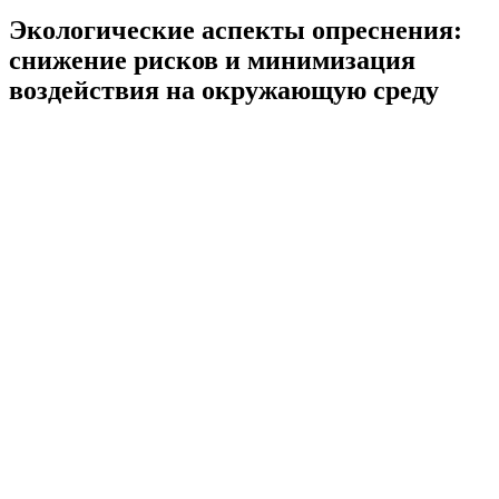
Экологические аспекты опреснения:
снижение рисков и минимизация
воздействия на окружающую среду