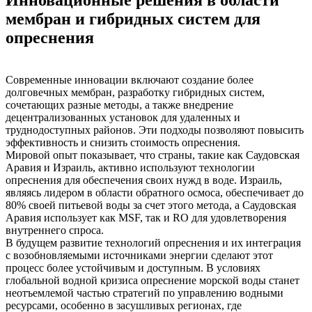
мембран и гибридных систем для
опреснения
Современные инновации включают создание более
долговечных мембран, разработку гибридных систем,
сочетающих разные методы, а также внедрение
децентрализованных установок для удаленных и
труднодоступных районов. Эти подходы позволяют повысить
эффективность и снизить стоимость опреснения.
Мировой опыт показывает, что страны, такие как Саудовская
Аравия и Израиль, активно используют технологии
опреснения для обеспечения своих нужд в воде. Израиль,
являясь лидером в области обратного осмоса, обеспечивает до
80% своей питьевой воды за счет этого метода, а Саудовская
Аравия использует как MSF, так и RO для удовлетворения
внутреннего спроса.
В будущем развитие технологий опреснения и их интеграция
с возобновляемыми источниками энергии сделают этот
процесс более устойчивым и доступным. В условиях
глобальной водной кризиса опреснение морской воды станет
неотъемлемой частью стратегий по управлению водными
ресурсами, особенно в засушливых регионах, где