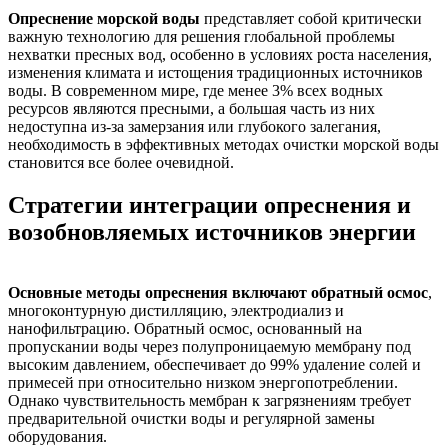
Опреснение морской воды
представляет собой критически
важную технологию для решения глобальной проблемы
нехватки пресных вод, особенно в условиях роста населения,
изменения климата и истощения традиционных источников
воды. В современном мире, где менее 3% всех водных
ресурсов являются пресными, а большая часть из них
недоступна из-за замерзания или глубокого залегания,
необходимость в эффективных методах очистки морской воды
становится все более очевидной.
Стратегии интеграции опреснения и
возобновляемых источников энергии
Основные методы опреснения включают обратный осмос
,
многоконтурную дистилляцию, электродиализ и
нанофильтрацию. Обратный осмос, основанный на
пропускании воды через полупроницаемую мембрану под
высоким давлением, обеспечивает до 99% удаление солей и
примесей при относительно низком энергопотреблении.
Однако чувствительность мембран к загрязнениям требует
предварительной очистки воды и регулярной замены
оборудования.