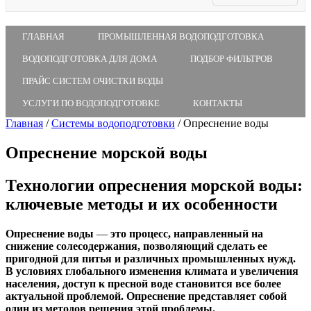
ГЛАВНАЯ
ПРОМЫШЛЕННАЯ ВОДОПОДГОТОВКА
ВОДОПОДГОТОВКА ДЛЯ ДОМА
ПОДБОР ФИЛЬТРОВ
ПРАЙС СИСТЕМ ОЧИСТКИ ВОДЫ
УСЛУГИ ПО ВОДОПОДГОТОВКЕ
КОНТАКТЫ
Главная
/
Системы водоподготовки
/
Опреснение воды
Опреснение морской воды
Технологии опреснения морской воды:
ключевые методы и их особенности
Опреснение воды
—
это процесс, направленный на
снижение солесодержания, позволяющий сделать ее
пригодной для питья и различных промышленных нужд.
В условиях глобального изменения климата и увеличения
населения, доступ к пресной воде становится все более
актуальной проблемой. Опреснение представляет собой
один из методов решения этой проблемы.