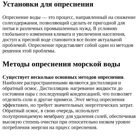
Установки для опреснения
Опреснение воды — это процесс, направленный на снижение
солесодержания, позволяющий сделать ее пригодной для
питья и различных промышленных нужд. В условиях
глобального изменения климата и увеличения населения,
доступ к пресной воде становится все более актуальной
проблемой. Опреснение представляет собой один из методов
решения этой проблемы.
Методы опреснения морской воды
Существует несколько основных методов опреснения
.
Наиболее распространенными являются дистилляция и
обратный осмос. Дистилляция- нагревание жидкости до
состояния пара с последующей конденсацией, что позволяет
отделить соли и другие примеси. Этот метод опреснения
эффективен, но требует значительных энергетических затрат.
Обратный осмос, в свою очередь, использует
полупроницаемую мембрану для удаления солей, обеспечивая
высокую степень очистки при относительно низком уровне
потребления энергии на прцесс опреснения.