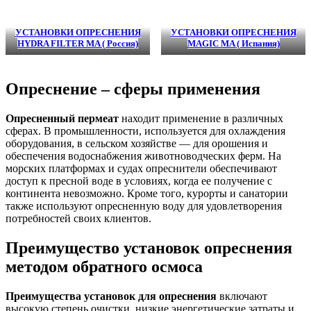
УСТАНОВКИ ОПРЕСНЕНИЯ
УСТАНОВКИ ОПРЕСНЕНИЯ
HYDRA FILTER MA ( Россия)
MAGIC MA ( Испания)
Опреснение – сферы применения
Опресненный пермеат
находит применение в различных
сферах. В промышленности, используется для охлаждения
оборудования, в сельском хозяйстве — для орошения и
обеспечения водоснабжения животноводческих ферм. На
морских платформах и судах опреснители обеспечивают
доступ к пресной воде в условиях, когда ее получение с
континента невозможно. Кроме того, курорты и санатории
также используют опресненную воду для удовлетворения
потребностей своих клиентов.
Преимущество установок опреснения
методом обратного осмоса
Преимущества установок для опреснения
включают
высокую степень очистки, низкие энергетические затраты и