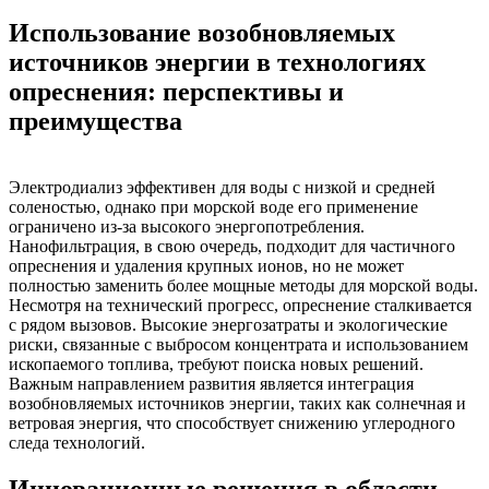
Использование возобновляемых
источников энергии в технологиях
опреснения: перспективы и
преимущества
Электродиализ эффективен для воды с низкой и средней
соленостью, однако при морской воде его применение
ограничено из-за высокого энергопотребления.
Нанофильтрация, в свою очередь, подходит для частичного
опреснения и удаления крупных ионов, но не может
полностью заменить более мощные методы для морской воды.
Несмотря на технический прогресс, опреснение сталкивается
с рядом вызовов. Высокие энергозатраты и экологические
риски, связанные с выбросом концентрата и использованием
ископаемого топлива, требуют поиска новых решений.
Важным направлением развития является интеграция
возобновляемых источников энергии, таких как солнечная и
ветровая энергия, что способствует снижению углеродного
следа технологий.
Инновационные решения в области