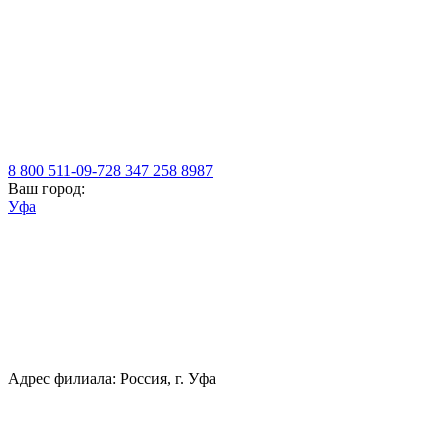
8 800 511-09-72
8 347 258 8987
Ваш город:
Уфа
Адрес филиала: Россия, г. Уфа