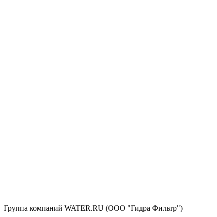
Группа компаний WATER.RU (ООО "Гидра Фильтр")