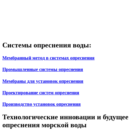
Системы опреснения воды:
Мембранный метод в системах опреснения
Промышленные системы опреснения
Мембраны для установок опреснения
Проектирование систем опреснения
Производство установок опреснения
Технологические инновации и будущее
опреснения морской воды