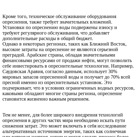
Кроме того, техническое обслуживание оборудования
опреснения, также требует значительных вложений.
Установки по опреснению воды подвержены износу и
требуют регулярного обслуживания, что добавляет
дополнительные расходы в общий бюджет.
Однако в некоторых регионах, таких как Ближний Восток,
высокие затраты на опреснение не являются серьезной
преградой. Арабские страны, обладая значительными
финансовыми ресурсами от продажи нефти, могут позволить
себе инвестировать в опреснительные технологии. Например,
Саудовская Аравия, согласно данным, использует 30%
мировых запасов опресненной воды и получает до 70% всей
пресной именно из опреснительных установок. Это
подчеркивает, что в условиях ограниченных водных ресурсов,
каковыми обладают многие страны региона, опреснение
становится жизненно важным решением.
Тем не менее, для более широкого внедрения технологий
опреснения в других частях мира необходимо искать пути
снижения затрат. Это может включать в себя исследование
альтернативных источников энергии, таких как солнечная
или ветровая энергия, которые могут сделать процесс более