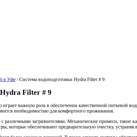
й в Уфе
/
Система водоподготовки Hydra Filter # 9
ydra Filter # 9
 играет важную роль в обеспечении качественной питьевой вод
новится необходимостью для комфортного проживания.
 различными загрязнителями. Механические примеси, такие как 
ры, которые обеспечивают предварительную очистку, устраняя 