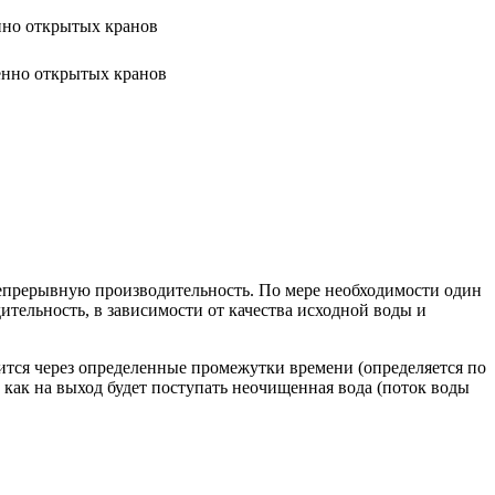
нно открытых кранов
енно открытых кранов
непрерывную производительность. По мере необходимости один
ительность, в зависимости от качества исходной воды и
ится через определенные промежутки времени (определяется по
к как на выход будет поступать неочищенная вода (поток воды