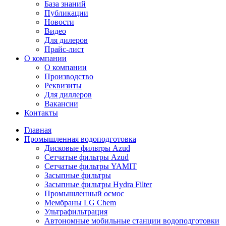
База знаний
Публикации
Новости
Видео
Для дилеров
Прайс-лист
О компании
О компании
Производство
Реквизиты
Для диллеров
Вакансии
Контакты
Главная
Промышленная водоподготовка
Дисковые фильтры Azud
Сетчатые фильтры Azud
Сетчатые фильтры YAMIT
Засыпные фильтры
Засыпные фильтры Hydra Filter
Промышленный осмос
Мембраны LG Chem
Ультрафильтрация
Автономные мобильные станции водоподготовки