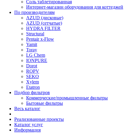
Соль таблетированная
Интернет-магазин оборудования для коттеджей
По производителям
AZUD (дисковые)
AZUD (сетчатые)
HYDRA FILTER
Structural
Pentair x-Flow
Yamit
Toray
LG Chem
IONPURE
Dorot
ROPV
SEKO
Xylem
Etatron
Подбор фильтров
Коммерческие/промышленные фильтры
Бытовые фильтры
Весь каталог
Реализованные проекты
Каталог услуг
Информация