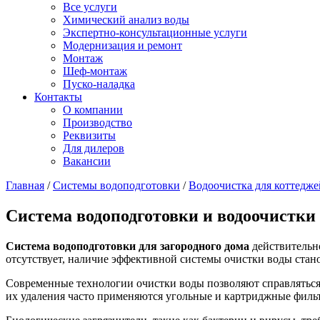
Все услуги
Химический анализ воды
Экспертно-консультационные услуги
Модернизация и ремонт
Монтаж
Шеф-монтаж
Пуско-наладка
Контакты
О компании
Производство
Реквизиты
Для дилеров
Вакансии
Главная
/
Системы водоподготовки
/
Водоочистка для коттедже
Система водоподготовки и водоочистки H
Система водоподготовки для загородного дома
действительно
отсутствует, наличие эффективной системы очистки воды ста
Современные технологии очистки воды позволяют справляться с
их удаления часто применяются угольные и картриджные фильт