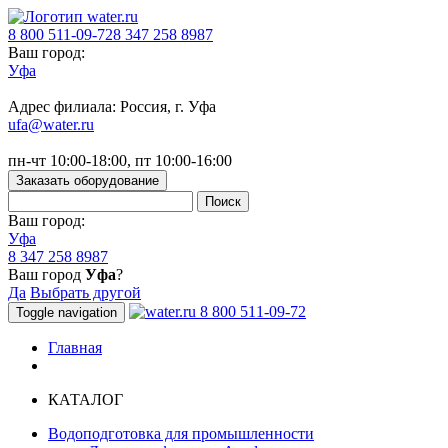
8 800 511-09-72
8 347 258 8987
Ваш город:
Уфа
Адрес филиала: Россия, г. Уфа
ufa@water.ru
пн-чт 10:00-18:00, пт 10:00-16:00
Заказать оборудование
Ваш город:
Уфа
8 347 258 8987
Ваш город
Уфа
?
Да
Выбрать другой
8 800 511-09-72
Toggle navigation
Главная
КАТАЛОГ
Водоподготовка для промышленности