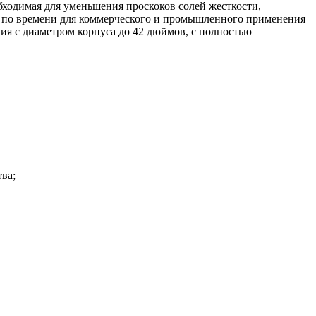
ходимая для уменьшения проскоков солей жесткости,
ей по времени для коммерческого и промышленного применения
я с диаметром корпуса до 42 дюймов, с полностью
ва;