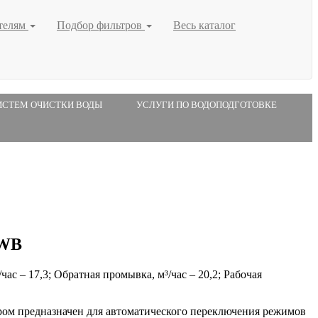
телям
Подбор фильтров
Весь каталог
ИСТЕМ ОЧИСТКИ ВОДЫ
УСЛУГИ ПО ВОДОПОДГОТОВКЕ
HWB
 – 17,3; Обратная промывка, м³/час – 20,2; Рабочая
ом предназначен для автоматического переключения режимов