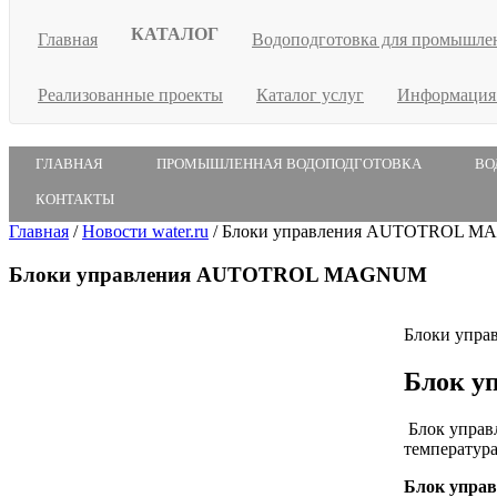
КАТАЛОГ
Главная
Водоподготовка для промышле
Реализованные проекты
Каталог услуг
Информаци
ГЛАВНАЯ
ПРОМЫШЛЕННАЯ ВОДОПОДГОТОВКА
ВО
КОНТАКТЫ
Главная
/
Новости water.ru
/
Блоки управления AUTOTROL 
Блоки управления AUTOTROL MAGNUM
Блоки упр
Блок у
Блок управл
температура,
Блок упра