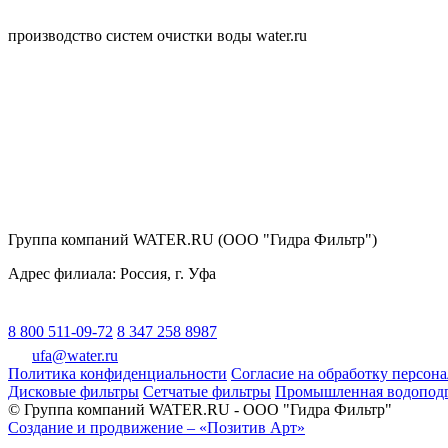
производство систем очистки воды water.ru
Группа компаний WATER.RU (ООО "Гидра Фильтр")
Адрес филиала:
Россия
, г.
Уфа
8 800 511-09-72
8 347 258 8987
ufa@water.ru
Политика конфиденциальности
Согласие на обработку персон
Дисковые фильтры
Сетчатые фильтры
Промышленная водоподг
© Группа компаний WATER.RU - ООО "Гидра Фильтр"
Создание и продвижение – «Позитив Арт»