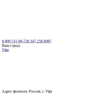
8 800 511-09-72
8 347 258 8987
Ваш город:
Уфа
Адрес филиала: Россия, г. Уфа